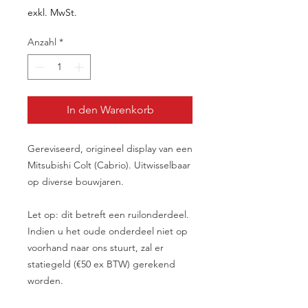
exkl. MwSt.
Anzahl
*
In den Warenkorb
Gereviseerd, origineel display van een
Mitsubishi Colt (Cabrio). Uitwisselbaar
op diverse bouwjaren.
Let op: dit betreft een ruilonderdeel.
Indien u het oude onderdeel niet op
voorhand naar ons stuurt, zal er
statiegeld (€50 ex BTW) gerekend
worden.