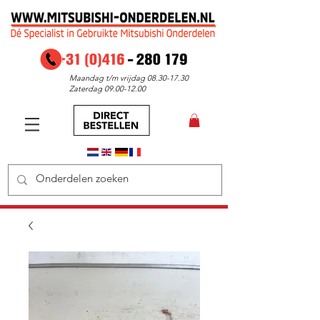
Maandag t/m vrijdag
08.30-17.30
Zaterdag
09.00-12.00