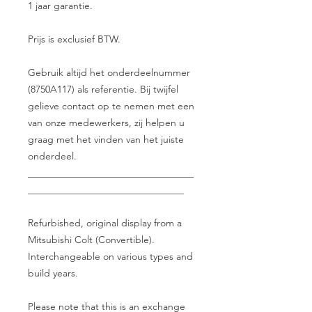
1 jaar garantie.
Prijs is exclusief BTW.
Gebruik altijd het onderdeelnummer
(8750A117) als referentie. Bij twijfel
gelieve contact op te nemen met een
van onze medewerkers, zij helpen u
graag met het vinden van het juiste
onderdeel.
__________________________________
________________________________
Refurbished, original display from a
Mitsubishi Colt (Convertible).
Interchangeable on various types and
build years.
Please note that this is an exchange