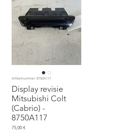
Artikelnummer: 8750A117
Display revisie
Mitsubishi Colt
(Cabrio) -
8750A117
Preis
75,00 €