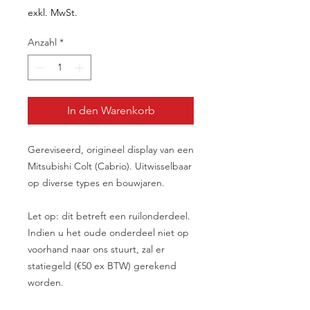
exkl. MwSt.
Anzahl
*
In den Warenkorb
Gereviseerd, origineel display van een
Mitsubishi Colt (Cabrio). Uitwisselbaar
op diverse types en bouwjaren.
Let op: dit betreft een ruilonderdeel.
Indien u het oude onderdeel niet op
voorhand naar ons stuurt, zal er
statiegeld (€50 ex BTW) gerekend
worden.