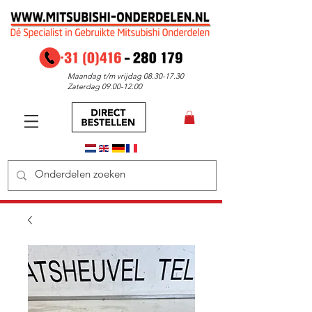
Maandag t/m vrijdag
08.30-17.30
Zaterdag
09.00-12.00