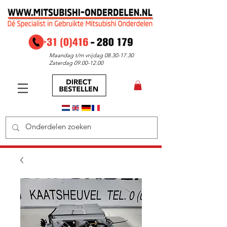
Maandag t/m vrijdag
08.30-17.30
Zaterdag
09.00-12.00