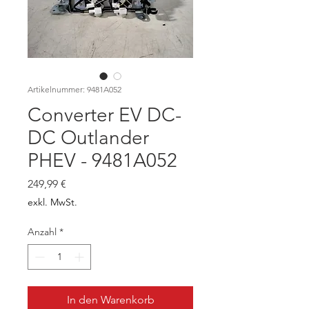
Artikelnummer: 9481A052
Converter EV DC-
DC Outlander
PHEV - 9481A052
Preis
249,99 €
exkl. MwSt.
Anzahl
*
In den Warenkorb