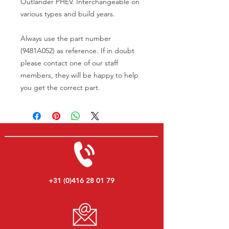
Outlander PHEV. Interchangeable on
various types and build years.
Always use the part number
(9481A052) as reference. If in doubt
please contact one of our staff
members, they will be happy to help
you get the correct part.
+31 (0)416 28 01 79