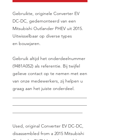
Gebruikte, originele Converter EV
DC-DC, gedemonteerd van een
Mitsubishi Outlander PHEV uit 2015.
Uitwisselbaar op diverse types
en bouwjaren.
Gebruik altijd het onderdeelnummer
(9481A052) als referentie. Bij twijfel
gelieve contact op te nemen met een
van onze medewerkers, zij helpen u
graag aan het juiste onderdeel.
__________________________________
__________________________________
________________________________
Used, original Converter EV DC-DC,
disassembled from a 2015 Mitsubishi