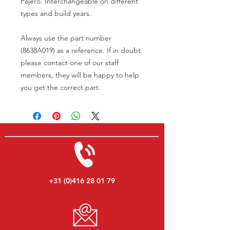
Pajero. Interchangeable on different
types and build years.
Always use the part number
(8638A019) as a reference. If in doubt
please contact one of our staff
members, they will be happy to help
you get the correct part.
+31 (0)416 28 01 79