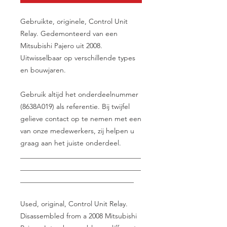
Gebruikte, originele, Control Unit
Relay. Gedemonteerd van een
Mitsubishi Pajero uit 2008.
Uitwisselbaar op verschillende types
en bouwjaren.
Gebruik altijd het onderdeelnummer
(8638A019) als referentie. Bij twijfel
gelieve contact op te nemen met een
van onze medewerkers, zij helpen u
graag aan het juiste onderdeel.
__________________________________
__________________________________
________________________________
Used, original, Control Unit Relay.
Disassembled from a 2008 Mitsubishi