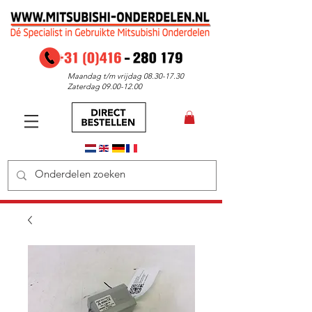
Maandag t/m vrijdag
08.30-17.30
Zaterdag
09.00-12.00