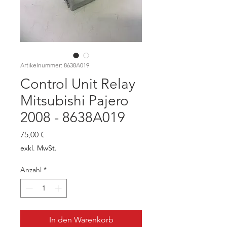
Artikelnummer: 8638A019
Control Unit Relay
Mitsubishi Pajero
2008 - 8638A019
Preis
75,00 €
exkl. MwSt.
Anzahl
*
In den Warenkorb