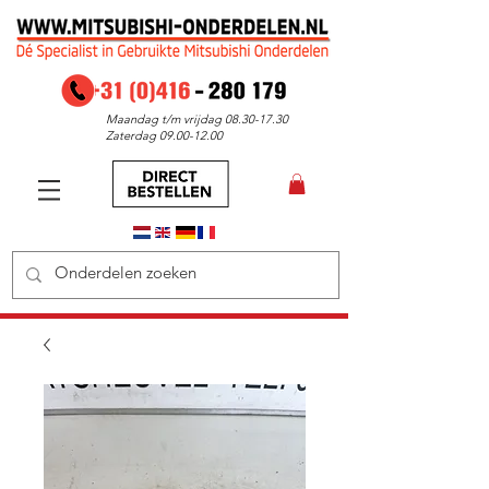
Maandag t/m vrijdag
08.30-17.30
Zaterdag
09.00-12.00