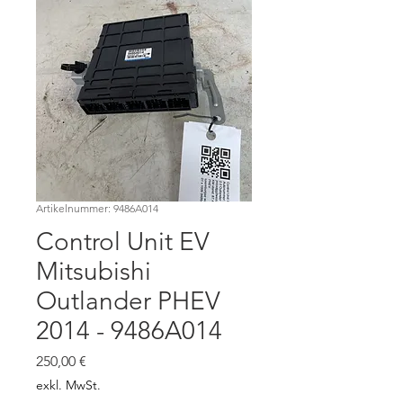
Artikelnummer: 9486A014
Control Unit EV
Mitsubishi
Outlander PHEV
2014 - 9486A014
Preis
250,00 €
exkl. MwSt.