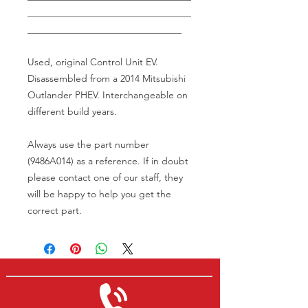
__________________________________
________________________________
Used, original Control Unit EV.
Disassembled from a 2014 Mitsubishi
Outlander PHEV. Interchangeable on
different build years.
Always use the part number
(9486A014) as a reference. If in doubt
please contact one of our staff, they
will be happy to help you get the
correct part.