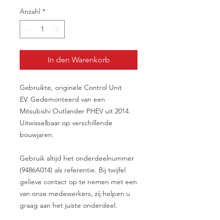
Anzahl
*
In den Warenkorb
Gebruikte, originele Control Unit
EV. Gedemonteerd van een
Mitsubishi Outlander PHEV uit 2014.
Uitwisselbaar op verschillende
bouwjaren.
Gebruik altijd het onderdeelnummer
(9486A014) als referentie. Bij twijfel
gelieve contact op te nemen met een
van onze medewerkers, zij helpen u
graag aan het juiste onderdeel.
__________________________________