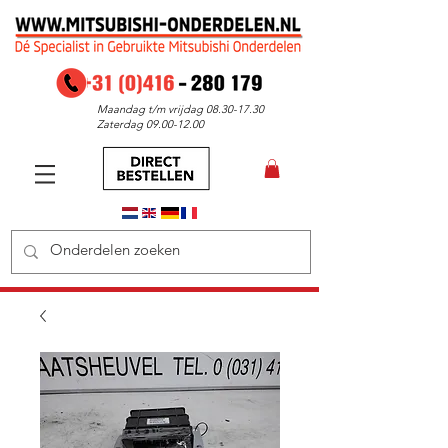
Maandag t/m vrijdag
08.30-17.30
Zaterdag
09.00-12.00