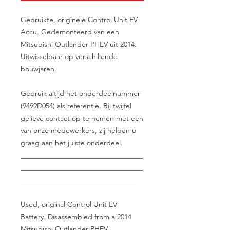
Gebruikte, originele Control Unit EV
Accu. Gedemonteerd van een
Mitsubishi Outlander PHEV uit 2014.
Uitwisselbaar op verschillende
bouwjaren.
Gebruik altijd het onderdeelnummer
(9499D054) als referentie. Bij twijfel
gelieve contact op te nemen met een
van onze medewerkers, zij helpen u
graag aan het juiste onderdeel.
__________________________________
__________________________________
________________________________
Used, original Control Unit EV
Battery. Disassembled from a 2014
Mitsubishi Outlander PHEV.