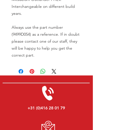
Interchangeable on different build
years.
Always use the part number
(9499D054) as a reference. If in doubt
please contact one of our staff, they
will be happy to help you get the
correct part.
+31 (0)416 28 01 79