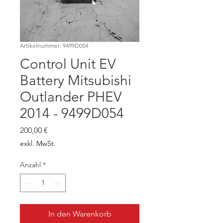
Artikelnummer: 9499D054
Control Unit EV
Battery Mitsubishi
Outlander PHEV
2014 - 9499D054
Preis
200,00 €
exkl. MwSt.
Anzahl
*
In den Warenkorb