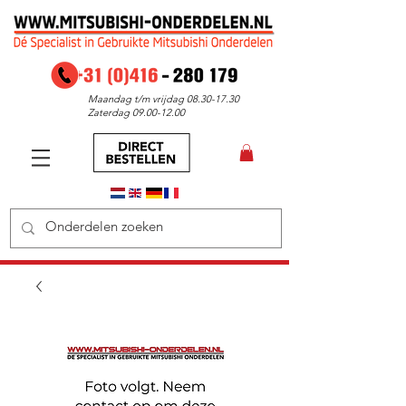
Maandag t/m vrijdag
08.30-17.30
Zaterdag
09.00-12.00