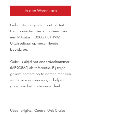
In den Warenkorb
Gebruikte, originele, Control Unit
Can Converter. Gedemonteerd van
een Mitsubishi 3000GT uit 1992.
Uitwisselbaar op verschillende
bouwjaren.
Gebruik altijd het onderdeelnummer
(MB903862) als referentie. Bij twijfel
gelieve contact op te nemen met een
van onze medewerkers, zij helpen u
graag aan het juiste onderdeel.
__________________________________
________________________________
Used, original, Control Unit Cruise