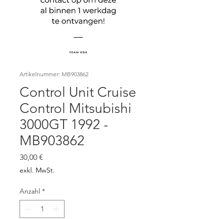
Artikelnummer: MB903862
Control Unit Cruise
Control Mitsubishi
3000GT 1992 -
MB903862
Preis
30,00 €
exkl. MwSt.
Anzahl
*