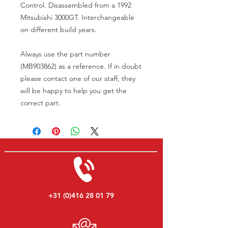
Control. Disassembled from a 1992
Mitsubishi 3000GT. Interchangeable
on different build years.
Always use the part number
(MB903862) as a reference. If in doubt
please contact one of our staff, they
will be happy to help you get the
correct part.
+31 (0)416 28 01 79