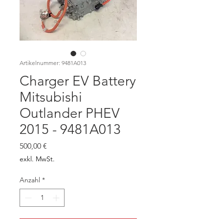
Artikelnummer: 9481A013
Charger EV Battery
Mitsubishi
Outlander PHEV
2015 - 9481A013
Preis
500,00 €
exkl. MwSt.
Anzahl
*