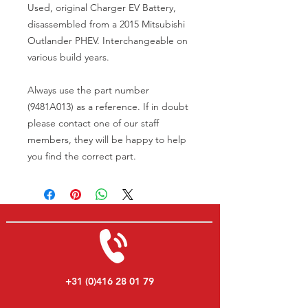
Used, original Charger EV Battery,
disassembled from a 2015 Mitsubishi
Outlander PHEV. Interchangeable on
various build years.
Always use the part number
(9481A013) as a reference. If in doubt
please contact one of our staff
members, they will be happy to help
you find the correct part.
+31 (0)416 28 01 79