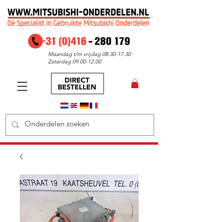
Maandag t/m vrijdag
08.30-17.30
Zaterdag
09.00-12.00