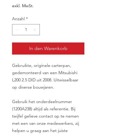
exkl. MwSt.
Anzahl
*
In den Warenkorb
Gebruikte, originele carterpan,
gedemonteerd van een Mitsubishi
L200 2.5 DID uit 2008. Uitwisselbaar
op diverse bouwjaren.
Gebruik het onderdeelnummer
(1200A238) altijd als referentie. Bij
twijfel gelieve contact op te nemen
met een van onze medewerkers, zij
helpen u graag aan het juiste