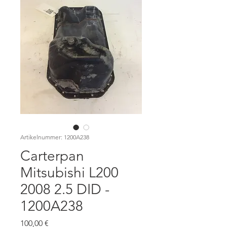
Artikelnummer: 1200A238
Carterpan
Mitsubishi L200
2008 2.5 DID -
1200A238
Preis
100,00 €