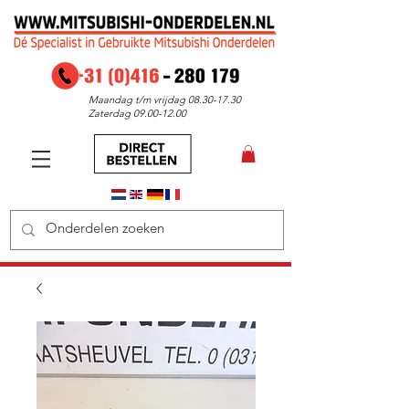
Maandag t/m vrijdag
08.30-17.30
Zaterdag
09.00-12.00