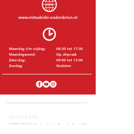
www.mitsubishi-onderdelen.nl
Maandag t/m vrijdag:
08:30 tot 17:30
Maandagavond:
Op afspraak
Zaterdag:
09:00 tot 12:00
Zondag:
Gesloten
BEZOEK EDK
MITSUBISHI Onderdelen Eric de Kort BV
Julianastraat 19