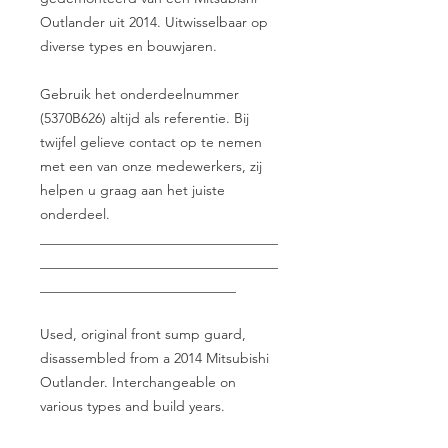
Outlander uit 2014. Uitwisselbaar op
diverse types en bouwjaren.
Gebruik het onderdeelnummer
(5370B626) altijd als referentie. Bij
twijfel gelieve contact op te nemen
met een van onze medewerkers, zij
helpen u graag aan het juiste
onderdeel.
__________________________________
__________________________________
____________________________
Used, original front sump guard,
disassembled from a 2014 Mitsubishi
Outlander. Interchangeable on
various types and build years.