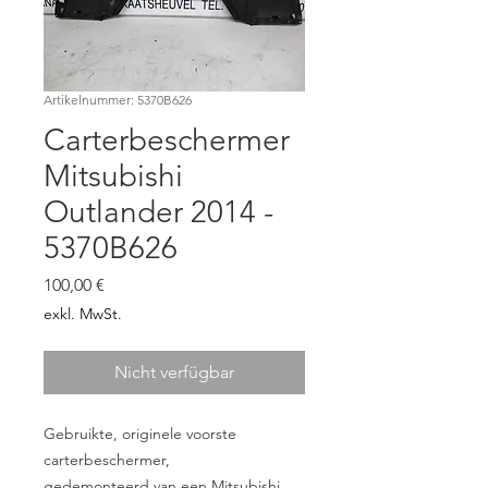
Artikelnummer: 5370B626
Carterbeschermer
Mitsubishi
Outlander 2014 -
5370B626
Preis
100,00 €
exkl. MwSt.
Nicht verfügbar
Gebruikte, originele voorste
carterbeschermer,
gedemonteerd van een Mitsubishi