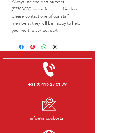
Always use the part number
(5370B626) as a reference. If in doubt
please contact one of our staff
members, they will be happy to help
you find the correct part.
+31 (0)416 28 01 79
info@ericdekort.nl