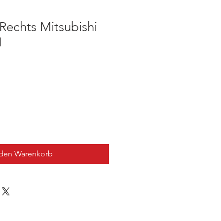
 Rechts Mitsubishi
1
 den Warenkorb