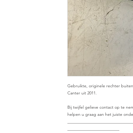
Gebruikte, originele rechter buit
Canter uit 2011.
Bij twijfel gelieve contact op te 
helpen u graag aan het juiste onde
_______________________________
_________________________