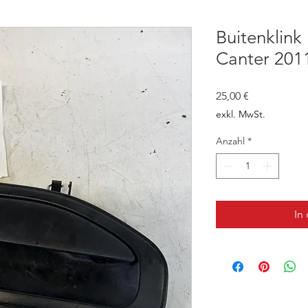
Buitenklink
Canter 201
Preis
25,00 €
exkl. MwSt.
Anzahl
*
In