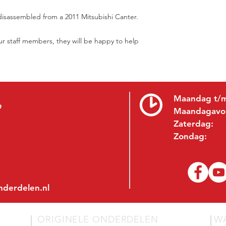
, disassembled from a 2011 Mitsubishi Canter.
ur staff members, they will be happy to help
Maandag t/m
9
Maandagavo
Zaterdag:
Zondag:
nderdelen.nl
ORIGINELE ONDERDELEN
W