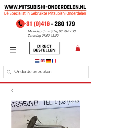
Maandag t/m vrijdag
08.30-17.30
Zaterdag
09.00-12.00