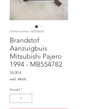
Artikelnummer: MB554782
Brandstof
Aanzuigbuis
Mitsubishi Pajero
1994 - MB554782
Preis
35,00 €
exkl. MwSt.
Anzahl
*