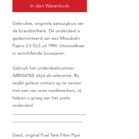
In den Warenkorb
Gebruikte, originele aanzuigbuis van
de brandstoftank. Dit onderdeel is
gedemonteerd van een Mitsubishi
Pajero 2.5 GLS uit 1994. Uitwisselbaar
in verschillende bouwjaren.
Gebruik het onderdeelnummer
(MB554782) altijd als referentie. Bij
twijfel gelieve contact op te nemen
met een van onze medewerkers, zij
helpen u graag aan het juiste
onderdeel.
__________________________________
________________________________
Used, original Fuel Tank Filter Pipe