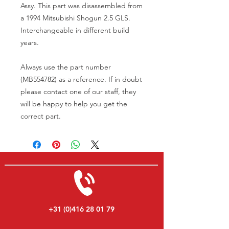
Assy. This part was disassembled from
a 1994 Mitsubishi Shogun 2.5 GLS.
Interchangeable in different build
years.
Always use the part number
(MB554782) as a reference. If in doubt
please contact one of our staff, they
will be happy to help you get the
correct part.
+31 (0)416 28 01 79