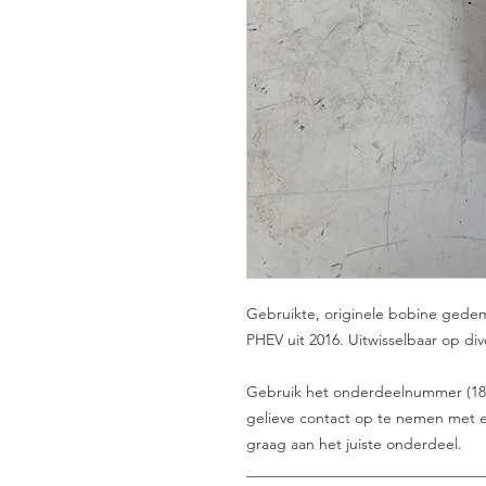
Gebruikte, originele bobine gede
PHEV uit 2016. Uitwisselbaar op div
Gebruik het onderdeelnummer (1832A0
gelieve contact op te nemen met e
graag aan het juiste onderdeel.
_______________________________