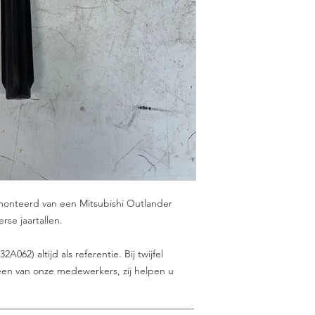
monteerd van een Mitsubishi Outlander
erse jaartallen.
62) altijd als referentie. Bij twijfel
en van onze medewerkers, zij helpen u
________________________________________