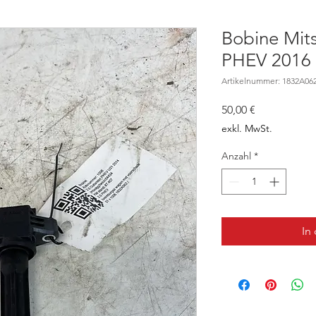
Bobine Mit
PHEV 2016 
Artikelnummer: 1832A06
Preis
50,00 €
exkl. MwSt.
Anzahl
*
In