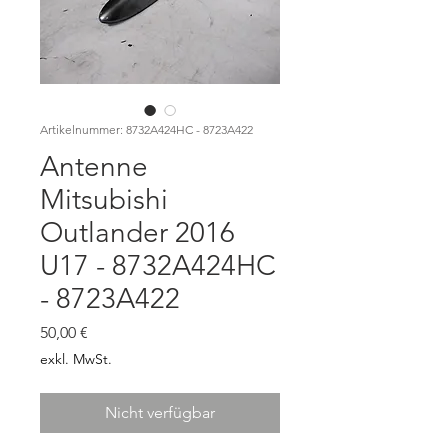
Artikelnummer: 8732A424HC - 8723A422
Antenne
Mitsubishi
Outlander 2016
U17 - 8732A424HC
- 8723A422
Preis
50,00 €
exkl. MwSt.
Nicht verfügbar