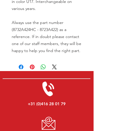
in color U17. Interchangeable on
various years.
Always use the part number
(8732A424HC - 8723A422) as a
reference. If in doubt please contact
one of our staff members, they will be
happy to help you find the right part.
+31 (0)416 28 01 79