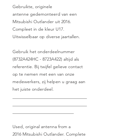
Gebruikte, originele
antenne gedemonteerd van een
Mitsubishi Outlander uit 2016.
Compleet in de kleur U17.
Uitwisselbaar op diverse jaartallen.
Gebruik het onderdeelnummer
(8732A424HC - 8723A422) altijd als
referentie. Bij twijfel gelieve contact
op te nemen met een van onze
medewerkers, zij helpen u graag aan
het juiste onderdeel.
__________________________________
__________________________________
____________________________
Used, original antenna from a
2016 Mitsubishi Outlander. Complete