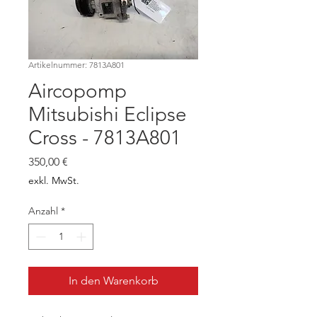
Artikelnummer: 7813A801
Aircopomp
Mitsubishi Eclipse
Cross - 7813A801
Preis
350,00 €
exkl. MwSt.
Anzahl
*
In den Warenkorb