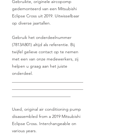
Gebruikte, originele aircopomp
gedemonteerd van een Mitsubishi
Eclipse Cross uit 2019. Uitwisselbaar
op diverse jaartallen.
Gebruik het onderdeelnummer
(7813A801) altijd als referentie. Bij
twijfel gelieve contact op te nemen
met een van onze medewerkers, zij
helpen u graag aan het juiste
onderdeel.
__________________________________
__________________________________
____________________________
Used, original air conditioning pump
disassembled from a 2019 Mitsubishi
Eclipse Cross. Interchangeable on
various years.