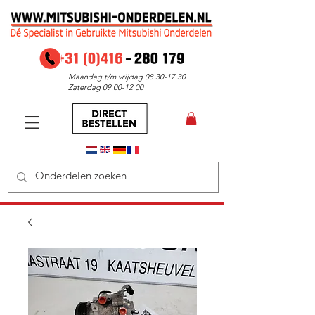
Maandag t/m vrijdag
08.30-17.30
Zaterdag
09.00-12.00