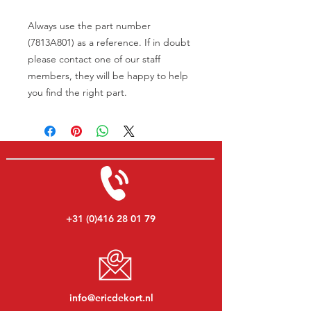
Always use the part number
(7813A801) as a reference. If in doubt
please contact one of our staff
members, they will be happy to help
you find the right part.
+31 (0)416 28 01 79
info@ericdekort.nl