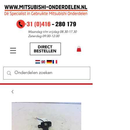
Maandag t/m vrijdag
08.30-17.30
Zaterdag
09.00-12.00