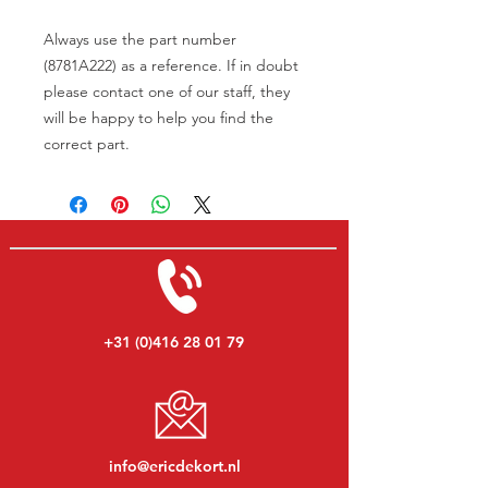
Always use the part number
(8781A222) as a reference. If in doubt
please contact one of our staff, they
will be happy to help you find the
correct part.
+31 (0)416 28 01 79
info@ericdekort.nl