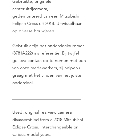
Gebruikte, originele
achteruitrijcamera,
gedemonteerd van een Mitsubishi
Eclipse Cross uit 2018. Uitwisselbaar
op diverse bouwjaren.
Gebruik altijd het onderdeelnummer
(8781A222) als referentie. Bij twijfel
gelieve contact op te nemen met een
van onze medewerkers, zij helpen u
graag met het vinden van het juiste
onderdeel.
__________________________________
________________________________
Used, original rearview camera
disassembled from a 2018 Mitsubishi
Eclipse Cross. Interchangeable on
various model years.