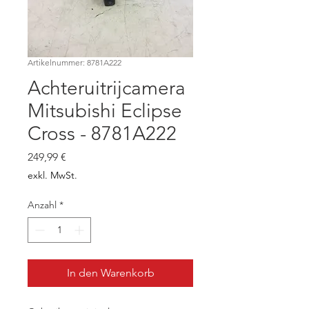
Artikelnummer: 8781A222
Achteruitrijcamera
Mitsubishi Eclipse
Cross - 8781A222
Preis
249,99 €
exkl. MwSt.
Anzahl
*
In den Warenkorb