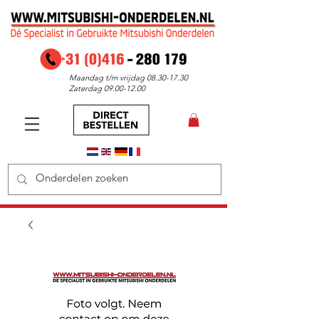
Maandag t/m vrijdag
08.30-17.30
Zaterdag
09.00-12.00