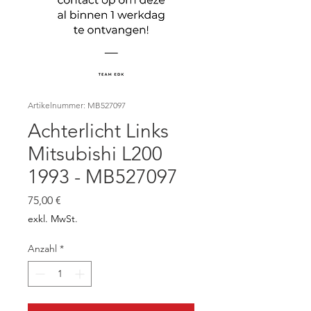
Artikelnummer: MB527097
Achterlicht Links
Mitsubishi L200
1993 - MB527097
Preis
75,00 €
exkl. MwSt.
Anzahl
*