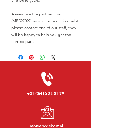
and build years.
Always use the part number
(MB527097) as a reference.If in doubt
please contact one of our staff, they
will be happy to help you get the
correct part.
+31 (0)416 28 01 79
info@ericdekort.nl