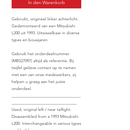
In den Warenkorb
Gebruikt, origineel linker achterlicht.
Gedemonteerd van een Mitsubishi
L200 uit 1993. Uitwisselbaar in diverse
types en bouwjaren.
Gebruik het onderdeelnummer
(MB527097) altijd als referentie. Bij
twijfel gelieve contact op te nemen
met een van onze medewerkers, zij
helpen u graag aan het juiste
onderdeel.
__________________________________
________________________________
Used, original left / near taillight.
Disassembled from a 1993 Mitsubishi
L200. Interchangeable in various types