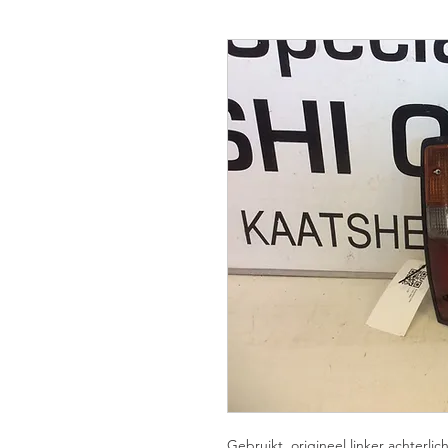
Gebruikt, origineel linker achterl