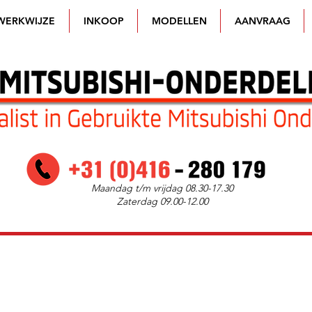
WERKWIJZE
INKOOP
MODELLEN
AANVRAAG
Maandag t/m vrijdag 08.30-17.30
Zaterdag 09.00-12.00