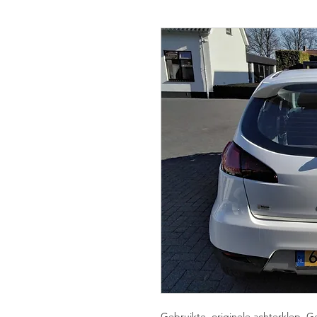
Gebruikte, originele achterklep. 