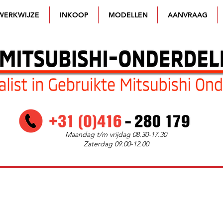
WERKWIJZE
INKOOP
MODELLEN
AANVRAAG
Maandag t/m vrijdag 08.30-17.30
Zaterdag 09.00-12.00