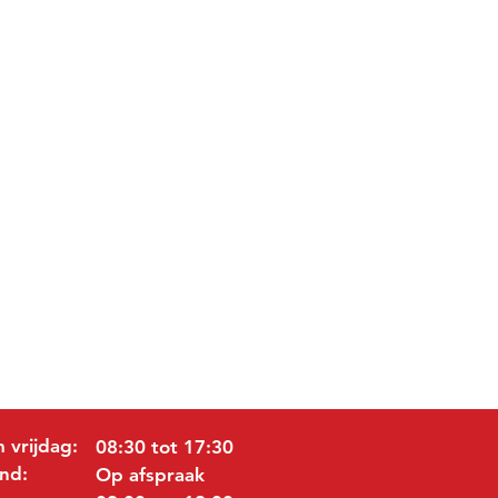
 vrijdag:
08:30 tot 17:30
nd:
Op afspraak