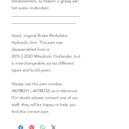
medewerkers, zij helpen u graag aan
het juiste onderdeel.
__________________________________
________________________________
Used, original Brake Modulator
Hydraulic Unit. This part was
disassembled from a
2015 2.2DID Mitsubishi Outlander, but
is interchangeable across different
types and build years.
Always use the part number
(4670B231 | 4670B232) as a reference.
If in doubt please contact one of our
staff, they will be happy to help you
find the correct part.