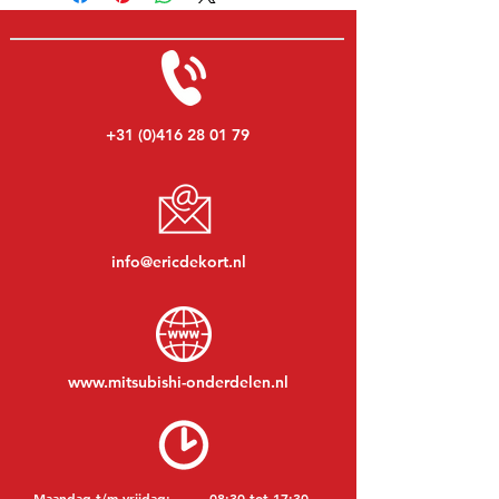
+31 (0)416 28 01 79
info@ericdekort.nl
www.mitsubishi-onderdelen.nl
Maandag t/m vrijdag:
08:30 tot 17:30