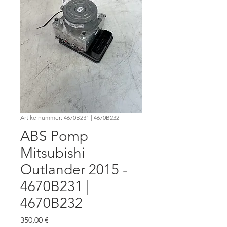
Artikelnummer: 4670B231 | 4670B232
ABS Pomp
Mitsubishi
Outlander 2015 -
4670B231 |
4670B232
Preis
350,00 €