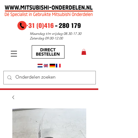
Maandag t/m vrijdag
08.30-17.30
Zaterdag
09.00-12.00