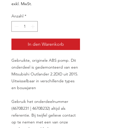
exkl. MwSt.
Anzahl
*
In den Warenkorb
Gebruikte, originele ABS pomp. Dit
onderdeel is gedemonteerd van een
Mitsubishi Outlander 2.2DID uit 2015.
Uitwisselbaar in verschillende types
en bouwjaren
Gebruik het onderdeelnummer
(4670B231 | 4670B232) altijd als
referentie. Bij twijfel gelieve contact
op te nemen met een van onze