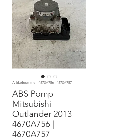
Artikelnummer: 4670A756 | 4670A757
ABS Pomp
Mitsubishi
Outlander 2013 -
4670A756 |
4670A757