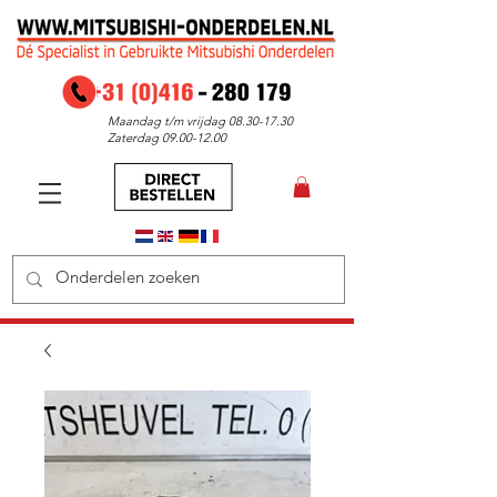
Maandag t/m vrijdag
08.30-17.30
Zaterdag
09.00-12.00