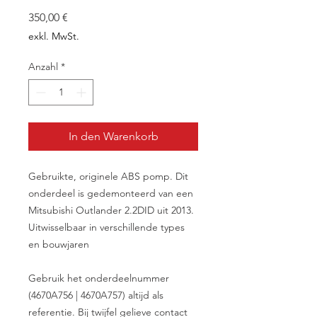
Preis
350,00 €
exkl. MwSt.
Anzahl
*
In den Warenkorb
Gebruikte, originele ABS pomp. Dit
onderdeel is gedemonteerd van een
Mitsubishi Outlander 2.2DID uit 2013.
Uitwisselbaar in verschillende types
en bouwjaren
Gebruik het onderdeelnummer
(4670A756 | 4670A757) altijd als
referentie. Bij twijfel gelieve contact