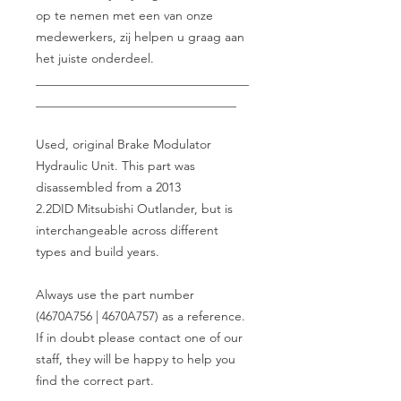
op te nemen met een van onze
medewerkers, zij helpen u graag aan
het juiste onderdeel.
__________________________________
________________________________
Used, original Brake Modulator
Hydraulic Unit. This part was
disassembled from a 2013
2.2DID Mitsubishi Outlander, but is
interchangeable across different
types and build years.
Always use the part number
(4670A756 | 4670A757) as a reference.
If in doubt please contact one of our
staff, they will be happy to help you
find the correct part.