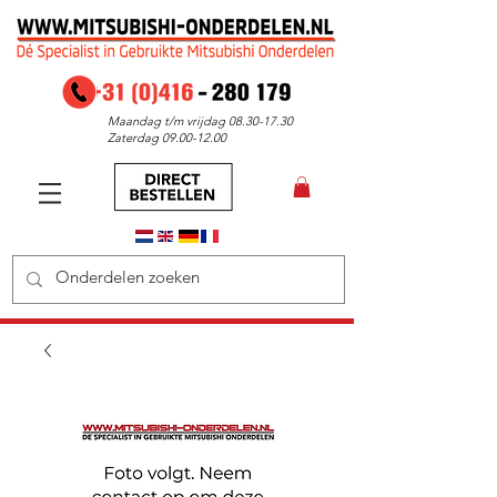
Maandag t/m vrijdag
08.30-17.30
Zaterdag
09.00-12.00