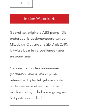
In den Warenkorb
Gebruikte, originele ABS pomp. Dit
onderdeel is gedemonteerd van een
Mitsubishi Outlander 2.2DID uit 2010.
Uitwisselbaar in verschillende types
en bouwjaren
Gebruik het onderdeelnummer
(4670A455 | 4670A545) altijd als
referentie. Bij twijfel gelieve contact
op te nemen met een van onze
medewerkers, zij helpen u graag aan
het juiste onderdeel.
__________________________________
________________________________