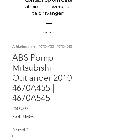
Artikelnummer: 4670A455 | 4670A545
ABS Pomp
Mitsubishi
Outlander 2010 -
4670A455 |
4670A545
Preis
250,00 €
exkl. MwSt.
Anzahl
*