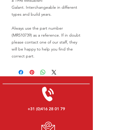
a 1998 Mitsubishi
Galant. Interchangeable in different
types and build years.
Always use the part number
(MR510739) as a reference. If in doubt
please contact one of our staff, they
will be happy to help you find the
correct part.
+31 (0)416 28 01 79