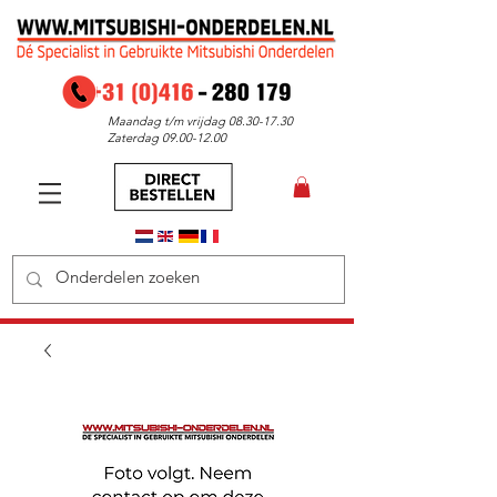
Maandag t/m vrijdag
08.30-17.30
Zaterdag
09.00-12.00