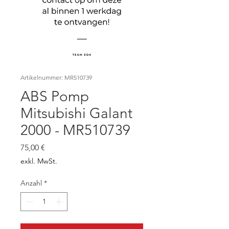
Artikelnummer: MR510739
ABS Pomp
Mitsubishi Galant
2000 - MR510739
Preis
75,00 €
exkl. MwSt.
Anzahl
*