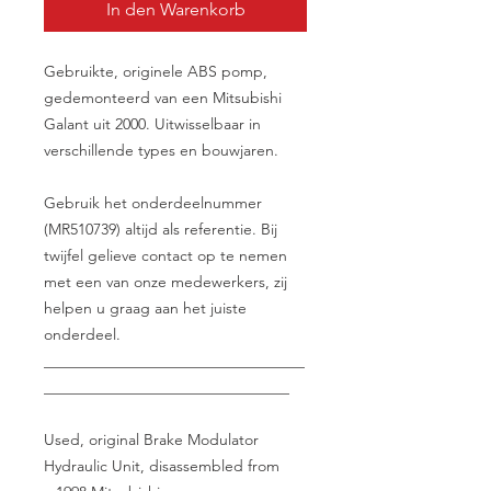
In den Warenkorb
Gebruikte, originele ABS pomp,
gedemonteerd van een Mitsubishi
Galant uit 2000. Uitwisselbaar in
verschillende types en bouwjaren.
Gebruik het onderdeelnummer
(MR510739) altijd als referentie. Bij
twijfel gelieve contact op te nemen
met een van onze medewerkers, zij
helpen u graag aan het juiste
onderdeel.
__________________________________
________________________________
Used, original Brake Modulator
Hydraulic Unit, disassembled from