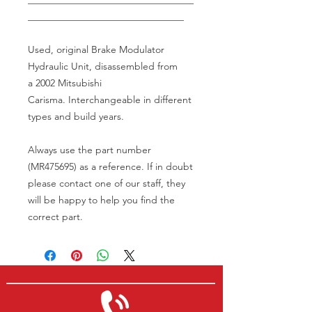
________________________________
Used, original Brake Modulator
Hydraulic Unit, disassembled from
a 2002 Mitsubishi
Carisma. Interchangeable in different
types and build years.
Always use the part number
(MR475695) as a reference. If in doubt
please contact one of our staff, they
will be happy to help you find the
correct part.