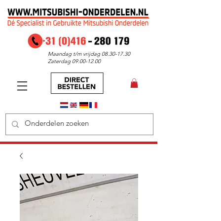
Maandag t/m vrijdag
08.30-17.30
Zaterdag
09.00-12.00