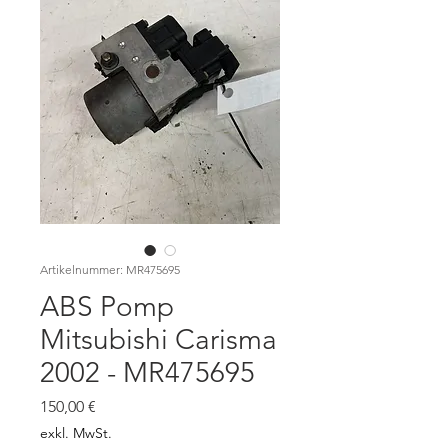
Artikelnummer: MR475695
ABS Pomp
Mitsubishi Carisma
2002 - MR475695
Preis
150,00 €
exkl. MwSt.