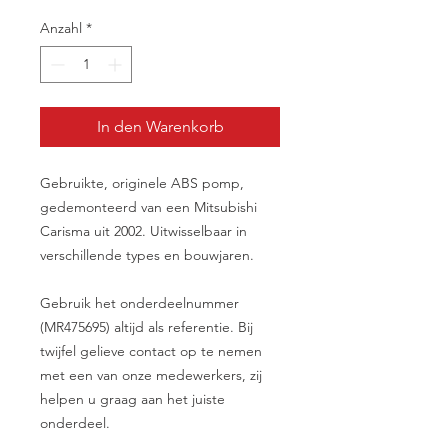
Anzahl
*
In den Warenkorb
Gebruikte, originele ABS pomp,
gedemonteerd van een Mitsubishi
Carisma uit 2002. Uitwisselbaar in
verschillende types en bouwjaren.
Gebruik het onderdeelnummer
(MR475695) altijd als referentie. Bij
twijfel gelieve contact op te nemen
met een van onze medewerkers, zij
helpen u graag aan het juiste
onderdeel.
__________________________________