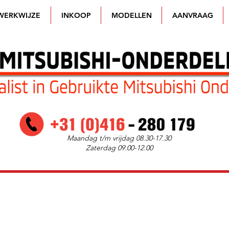
WERKWIJZE
INKOOP
MODELLEN
AANVRAAG
Maandag t/m vrijdag 08.30-17.30
Zaterdag 09.00-12.00