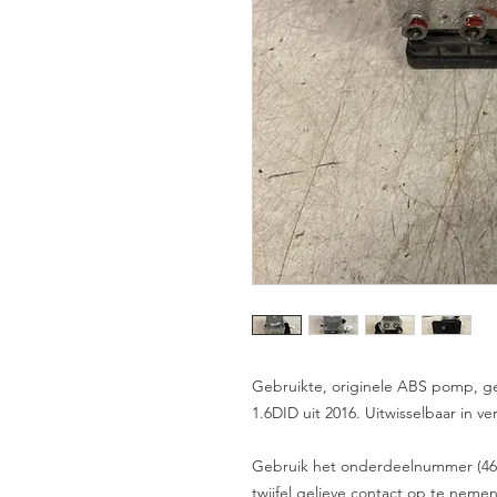
Gebruikte, originele ABS pomp, 
1.6DID uit 2016. Uitwisselbaar in v
Gebruik het onderdeelnummer (4670B
twijfel gelieve contact op te nem