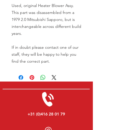
Used, original Heater Blower Assy.
This part was disassembled from a
1979 2.0 Mitsubishi Sapporo, but is
interchangeable across different build
years.
If in doubt please contact one of our
staff, they will be happy to help you
find the correct part.
+31 (0)416 28 01 79