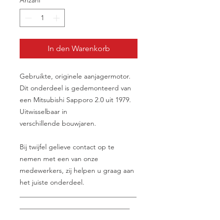
Anzahl
*
In den Warenkorb
Gebruikte, originele aanjagermotor.
Dit onderdeel is gedemonteerd van
een Mitsubishi Sapporo 2.0 uit 1979.
Uitwisselbaar in
verschillende bouwjaren.
Bij twijfel gelieve contact op te
nemen met een van onze
medewerkers, zij helpen u graag aan
het juiste onderdeel.
__________________________________
________________________________