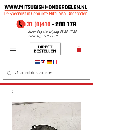
Maandag t/m vrijdag
08.30-17.30
Zaterdag
09.00-12.00