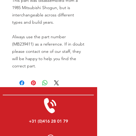
This part was disassembled from a
1985 Mitsubishi Shogun, but is
interchangeable across different
types and build years.
Always use the part number
(MB239411) as a reference. If in doubt
please contact one of our staff, they
will be happy to help you find the
correct part.
+31 (0)416 28 01 79