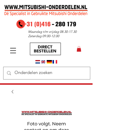
Maandag t/m vrijdag
08.30-17.30
Zaterdag
09.00-12.00