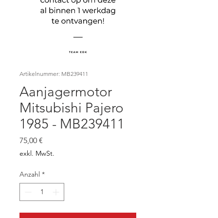
Artikelnummer: MB239411
Aanjagermotor
Mitsubishi Pajero
1985 - MB239411
Preis
75,00 €
exkl. MwSt.
Anzahl
*