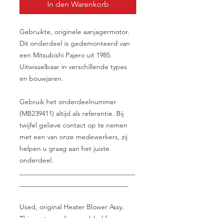
In den Warenkorb
Gebruikte, originele aanjagermotor.
Dit onderdeel is gedemonteerd van
een Mitsubishi Pajero uit 1985.
Uitwisselbaar in verschillende types
en bouwjaren.
Gebruik het onderdeelnummer
(MB239411) altijd als referentie. Bij
twijfel gelieve contact op te nemen
met een van onze medewerkers, zij
helpen u graag aan het juiste
onderdeel.
__________________________________
________________________________
Used, original Heater Blower Assy.