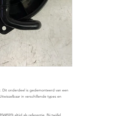
r. Dit onderdeel is gedemonteerd van een
itwisselbaar in verschillende types en
93) altijd als referentie. Bij twijfel