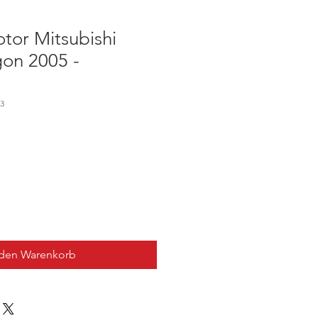
tor Mitsubishi
on 2005 -
3
 den Warenkorb