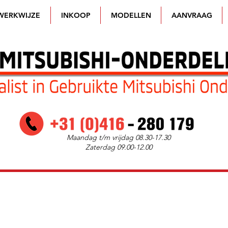
WERKWIJZE
INKOOP
MODELLEN
AANVRAAG
Maandag t/m vrijdag 08.30-17.30
Zaterdag 09.00-12.00