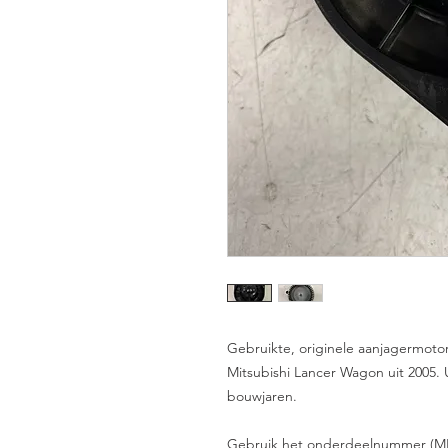
Gebruikte, originele aanjagermoto
Mitsubishi Lancer Wagon uit 2005. U
bouwjaren.
Gebruik het onderdeelnummer (MR5685