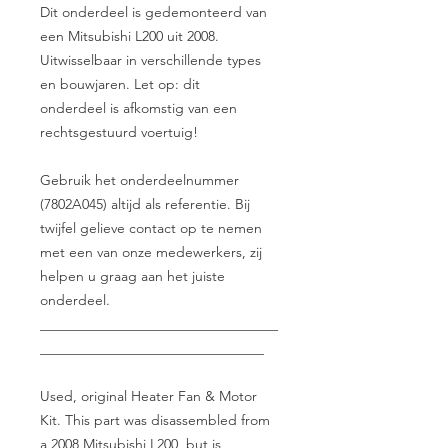
Dit onderdeel is gedemonteerd van
een Mitsubishi L200 uit 2008.
Uitwisselbaar in verschillende types
en bouwjaren. Let op: dit
onderdeel is afkomstig van een
rechtsgestuurd voertuig!
Gebruik het onderdeelnummer
(7802A045) altijd als referentie. Bij
twijfel gelieve contact op te nemen
met een van onze medewerkers, zij
helpen u graag aan het juiste
onderdeel.
__________________________________
________________________________
Used, original Heater Fan & Motor
Kit. This part was disassembled from
a 2008 Mitsubishi L200, but is