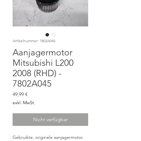
Artikelnummer: 7802A045
Aanjagermotor
Mitsubishi L200
2008 (RHD) -
7802A045
Preis
49,99 €
exkl. MwSt.
Nicht verfügbar
Gebruikte, originele aanjagermotor.