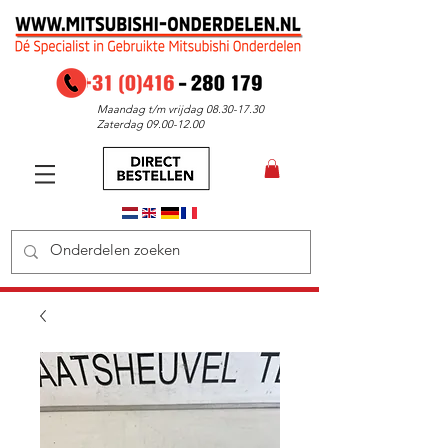
Maandag t/m vrijdag
08.30-17.30
Zaterdag
09.00-12.00