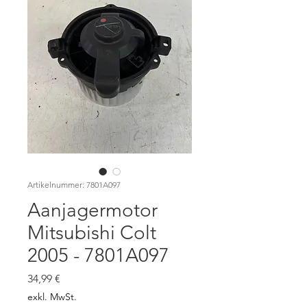
Artikelnummer: 7801A097
Aanjagermotor
Mitsubishi Colt
2005 - 7801A097
Preis
34,99 €
exkl. MwSt.