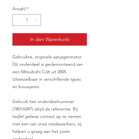
Anzahl
*
In den Warenkorb
Gebruikte, originele aanjagermotor.
Dit onderdeel is gedemonteerd van
een Mitsubishi Colt uit 2005.
Uitwisselbaar in verschillende types
en bouwjaren.
Gebruik het onderdeelnummer
(7801A097) altijd als referentie. Bij
twijfel gelieve contact op te nemen
met een van onze medewerkers, zij
helpen u graag aan het juiste
onderdeel.