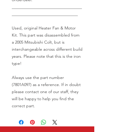
__________________________________
________________________________
Used, original Heater Fan & Motor
Kit. This part was disassembled from
a 2005 Mitsubishi Colt, but is
interchangeable across different build
years. Please note that this is the iron
type!
Always use the part number
(7801A097) as a reference. If in doubt
please contact one of our staff, they
will be happy to help you find the
correct part.