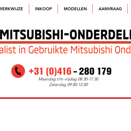
WERKWIJZE
INKOOP
MODELLEN
AANVRAAG
Maandag t/m vrijdag 08.30-17.30
Zaterdag 09.00-12.00