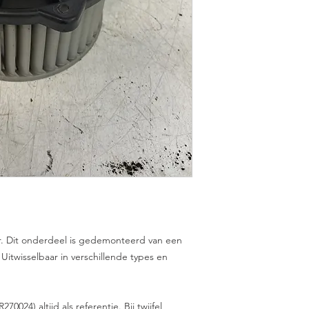
r. Dit onderdeel is gedemonteerd van een
 Uitwisselbaar in verschillende types en
24) altijd als referentie. Bij twijfel