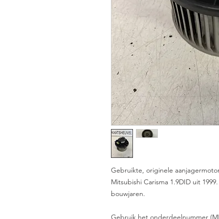
Gebruikte, originele aanjagermoto
Mitsubishi Carisma 1.9DID uit 1999.
bouwjaren.
Gebruik het onderdeelnummer (MR2700