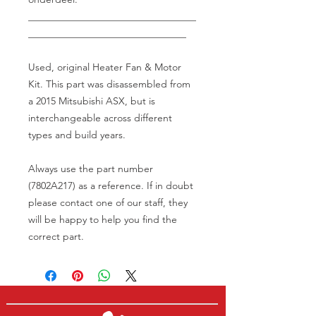
__________________________________
________________________________
Used, original Heater Fan & Motor
Kit. This part was disassembled from
a 2015 Mitsubishi ASX, but is
interchangeable across different
types and build years.
Always use the part number
(7802A217) as a reference. If in doubt
please contact one of our staff, they
will be happy to help you find the
correct part.