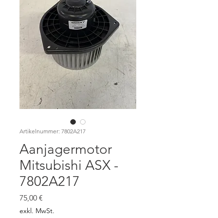
Artikelnummer: 7802A217
Aanjagermotor
Mitsubishi ASX -
7802A217
Preis
75,00 €
exkl. MwSt.