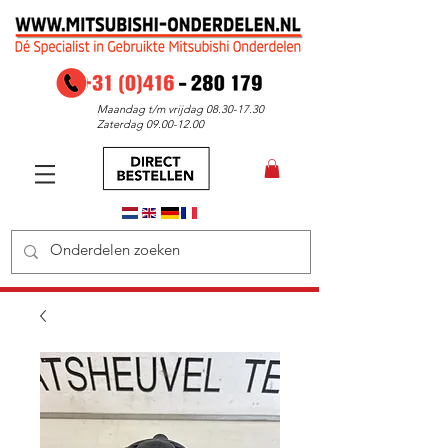
Maandag t/m vrijdag
08.30-17.30
Zaterdag
09.00-12.00