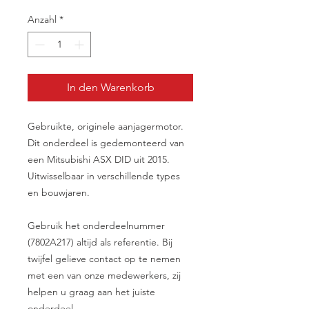
Anzahl
*
In den Warenkorb
Gebruikte, originele aanjagermotor.
Dit onderdeel is gedemonteerd van
een Mitsubishi ASX DID uit 2015.
Uitwisselbaar in verschillende types
en bouwjaren.
Gebruik het onderdeelnummer
(7802A217) altijd als referentie. Bij
twijfel gelieve contact op te nemen
met een van onze medewerkers, zij
helpen u graag aan het juiste
onderdeel.