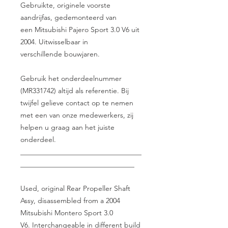
Gebruikte, originele voorste
aandrijfas, gedemonteerd van
een Mitsubishi Pajero Sport 3.0 V6 uit
2004. Uitwisselbaar in
verschillende bouwjaren.
Gebruik het onderdeelnummer
(MR331742) altijd als referentie. Bij
twijfel gelieve contact op te nemen
met een van onze medewerkers, zij
helpen u graag aan het juiste
onderdeel.
__________________________________
________________________________
Used, original Rear Propeller Shaft
Assy, disassembled from a 2004
Mitsubishi Montero Sport 3.0
V6. Interchangeable in different build