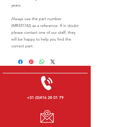
years.
Always use the part number
(MR331742) as a reference. If in doubt
please contact one of our staff, they
will be happy to help you find the
correct part.
+31 (0)416 28 01 79