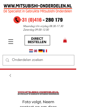
Maandag t/m vrijdag
08.30-17.30
Zaterdag
09.00-12.00