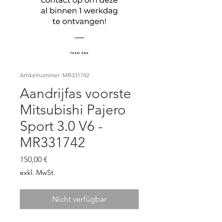
Artikelnummer: MR331742
Aandrijfas voorste
Mitsubishi Pajero
Sport 3.0 V6 -
MR331742
Preis
150,00 €
exkl. MwSt.
Nicht verfügbar