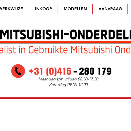
WERKWIJZE
INKOOP
MODELLEN
AANVRAAG
Maandag t/m vrijdag 08.30-17.30
Zaterdag 09.00-12.00