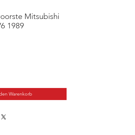
voorste Mitsubishi
V6 1989
 den Warenkorb