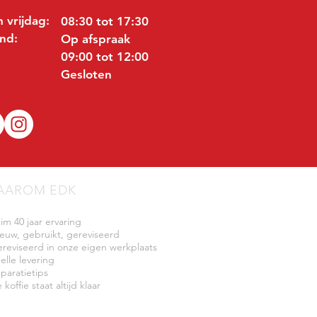
 vrijdag:
08:30 tot 17:30
nd:
Op afspraak
09:00 tot 12:00
Gesloten
AAROM EDK
uim 40 jaar ervaring
ieuw, gebruikt, gereviseerd
ereviseerd in onze eigen werkplaats
elle levering
eparatietips
 koffie staat altijd klaar