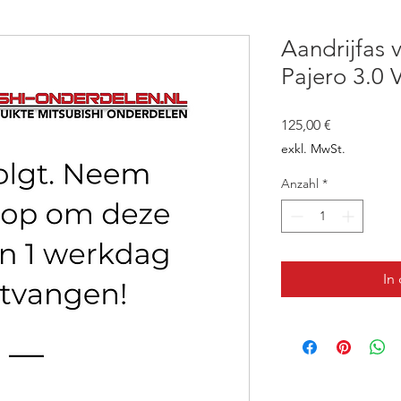
Aandrijfas 
Pajero 3.0 
Preis
125,00 €
exkl. MwSt.
Anzahl
*
In