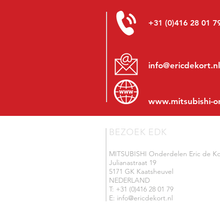
+31 (0)416 28 01 7
info@ericdekort.nl
www.mitsubishi-o
BEZOEK EDK
MITSUBISHI Onderdelen Eric de Ko
Julianastraat 19
5171 GK Kaatsheuvel
NEDERLAND
T: +31 (0)416 28 01 79
E: info@ericdekort.nl