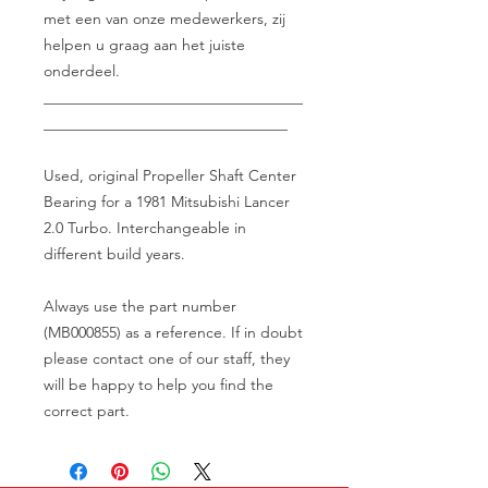
met een van onze medewerkers, zij
helpen u graag aan het juiste
onderdeel.
__________________________________
________________________________
Used, original Propeller Shaft Center
Bearing for a 1981 Mitsubishi Lancer
2.0 Turbo. Interchangeable in
different build years.
Always use the part number
(MB000855) as a reference. If in doubt
please contact one of our staff, they
will be happy to help you find the
correct part.