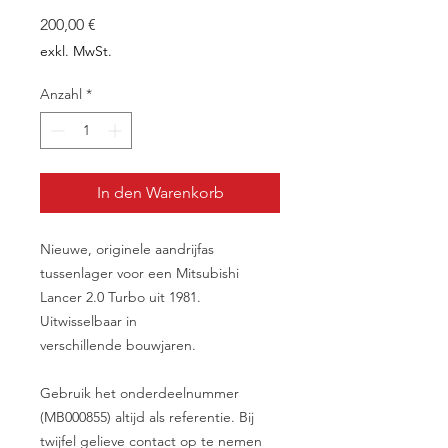
Preis
200,00 €
exkl. MwSt.
Anzahl
*
In den Warenkorb
Nieuwe, originele aandrijfas
tussenlager voor een Mitsubishi
Lancer 2.0 Turbo uit 1981.
Uitwisselbaar in
verschillende bouwjaren.
Gebruik het onderdeelnummer
(MB000855) altijd als referentie. Bij
twijfel gelieve contact op te nemen