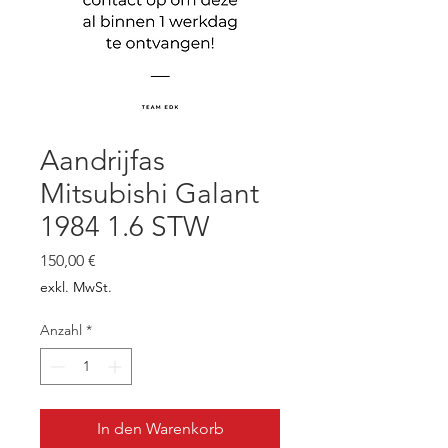
Aandrijfas
Mitsubishi Galant
1984 1.6 STW
Preis
150,00 €
exkl. MwSt.
Anzahl
*
In den Warenkorb