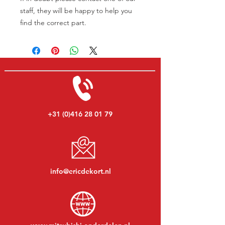
staff, they will be happy to help you
find the correct part.
+31 (0)416 28 01 79
info@ericdekort.nl