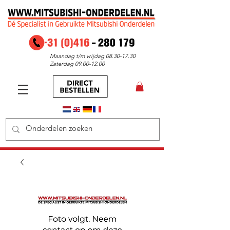
Maandag t/m vrijdag
08.30-17.30
Zaterdag
09.00-12.00