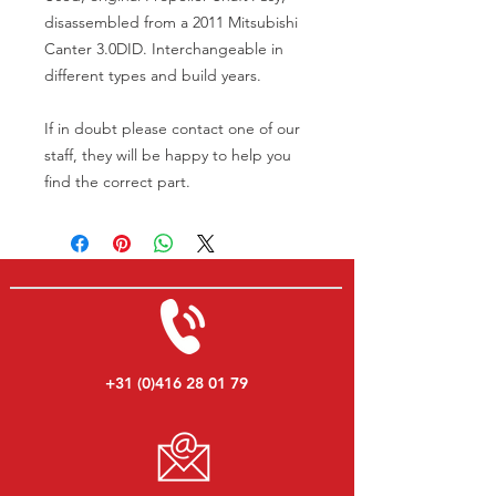
disassembled from a 2011 Mitsubishi
Canter 3.0DID. Interchangeable in
different types and build years.
If in doubt please contact one of our
staff, they will be happy to help you
find the correct part.
+31 (0)416 28 01 79