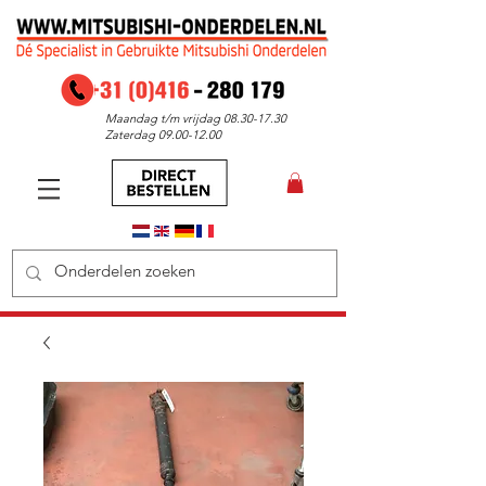
Maandag t/m vrijdag
08.30-17.30
Zaterdag
09.00-12.00