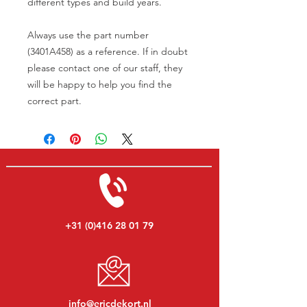
different types and build years.
Always use the part number
(3401A458) as a reference. If in doubt
please contact one of our staff, they
will be happy to help you find the
correct part.
+31 (0)416 28 01 79
info@ericdekort.nl