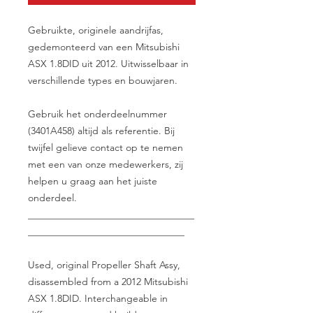
Gebruikte, originele aandrijfas,
gedemonteerd van een Mitsubishi
ASX 1.8DID uit 2012. Uitwisselbaar in
verschillende types en bouwjaren.
Gebruik het onderdeelnummer
(3401A458) altijd als referentie. Bij
twijfel gelieve contact op te nemen
met een van onze medewerkers, zij
helpen u graag aan het juiste
onderdeel.
__________________________________
________________________________
Used, original Propeller Shaft Assy,
disassembled from a 2012 Mitsubishi
ASX 1.8DID. Interchangeable in