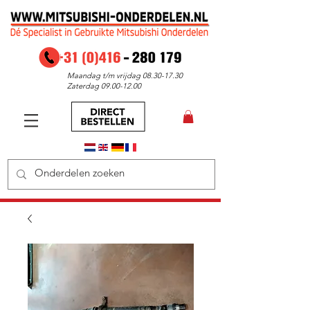
Maandag t/m vrijdag
08.30-17.30
Zaterdag
09.00-12.00