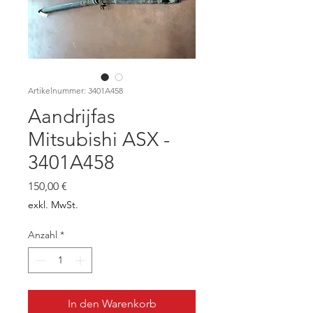
Artikelnummer: 3401A458
Aandrijfas
Mitsubishi ASX -
3401A458
Preis
150,00 €
exkl. MwSt.
Anzahl
*
In den Warenkorb