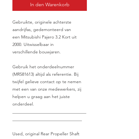
In den Warenkorb
Gebruikte, originele achterste
aandrijfas, gedemonteerd van
een Mitsubishi Pajero 3.2 Kort uit
2000. Uitwisselbaar in
verschillende bouwjaren.
Gebruik het onderdeelnummer
(MR581613) altijd als referentie. Bij
twijfel gelieve contact op te nemen
met een van onze medewerkers, zij
helpen u graag aan het juiste
onderdeel.
__________________________________
________________________________
Used, original Rear Propeller Shaft