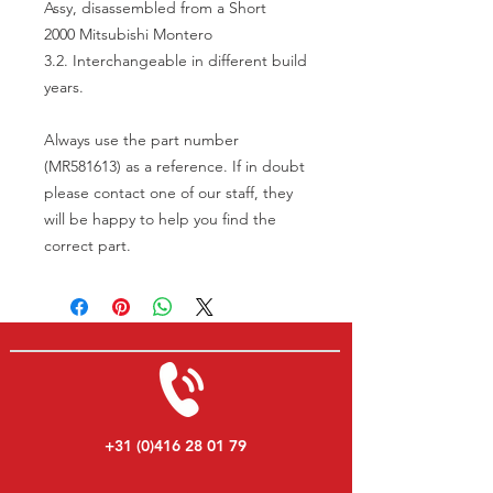
Assy, disassembled from a Short
2000 Mitsubishi Montero
3.2. Interchangeable in different build
years.
Always use the part number
(MR581613) as a reference. If in doubt
please contact one of our staff, they
will be happy to help you find the
correct part.
+31 (0)416 28 01 79