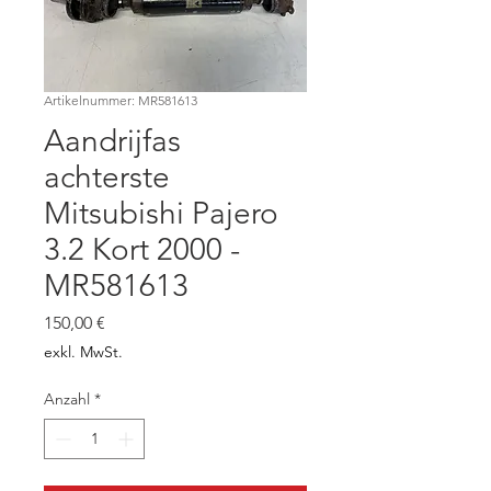
Artikelnummer: MR581613
Aandrijfas
achterste
Mitsubishi Pajero
3.2 Kort 2000 -
MR581613
Preis
150,00 €
exkl. MwSt.
Anzahl
*