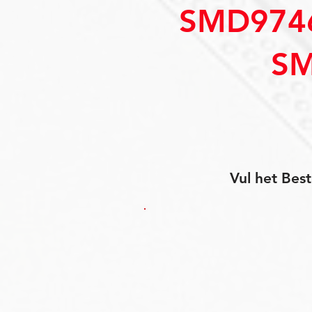
SMD974
SM
Vul het Best