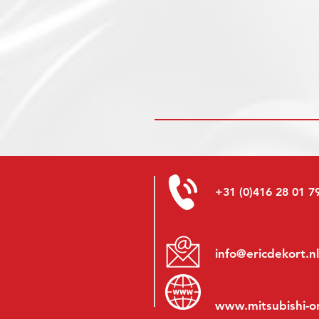
+31 (0)416 28 01 7
info@ericdekort.nl
www.mitsubishi-o