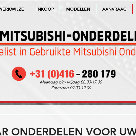
WERKWIJZE
INKOOP
MODELLEN
AANVRAAG
Maandag t/m vrijdag 08.30-17.30
Zaterdag 09.00-12.00
R ONDERDELEN VOOR UW 