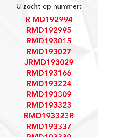
U zocht op nummer:
R MD192994
RMD192995
RMD193015
RMD193027
JRMD193029
RMD193166
RMD193224
RMD193309
RMD193323
RMD193323R
RMD193337