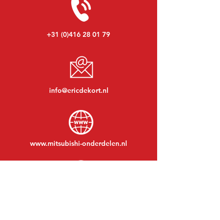
+31 (0)416 28 01 79
info@ericdekort.nl
www.mitsubishi-onderdelen.nl
Maandag t/m vrijdag:
08:30 tot 17:30
Maandagavond:
Op afspraak
Zaterdag:
09:00 tot 12:00