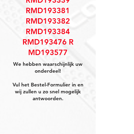
RMD193339
RMD193381
RMD193382
RMD193384
RMD193476 R
MD193577
We hebben waarschijnlijk uw
onderdeel!
Vul het Bestel-Formulier in en
wij zullen u zo snel mogelijk
antwoorden.