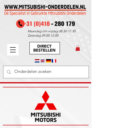
Maandag t/m vrijdag
08.30-17.30
Zaterdag
09.00-12.00