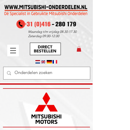
Maandag t/m vrijdag
08.30-17.30
Zaterdag
09.00-12.00