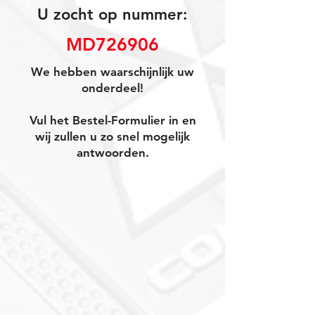
U zocht op nummer:
MD726906
We hebben waarschijnlijk uw
onderdeel!
Vul het Bestel-Formulier in en
wij zullen u zo snel mogelijk
antwoorden.