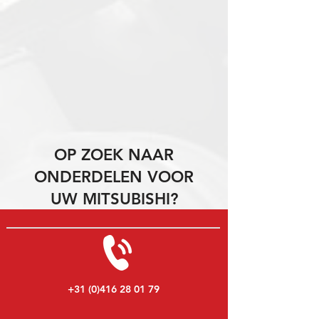
OP ZOEK NAAR
ONDERDELEN VOOR
UW MITSUBISHI?
+31 (0)416 28 01 79