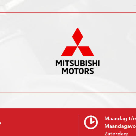
Maandag t/m
9
Maandagavo
Zaterdag: