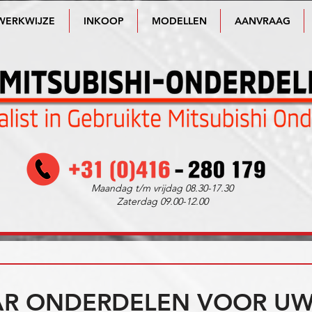
WERKWIJZE
INKOOP
MODELLEN
AANVRAAG
Maandag t/m vrijdag 08.30-17.30
Zaterdag 09.00-12.00
R ONDERDELEN VOOR UW 