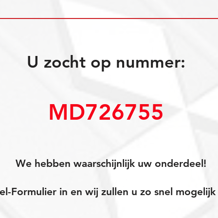
U zocht op nummer:
MD726755
We hebben waarschijnlijk uw onderdeel!
el-Formulier in en wij zullen u zo snel mogeli