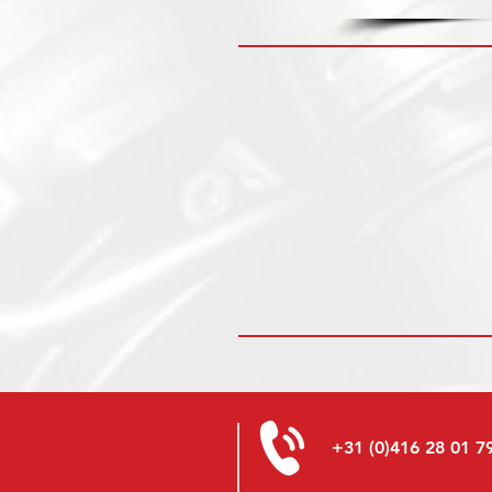
+31 (0)416 28 01 7