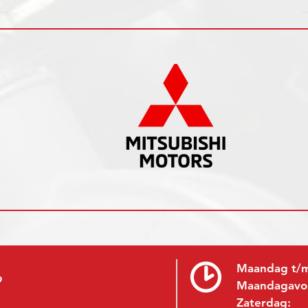
Maandag t/m
9
Maandagavo
Zaterdag: