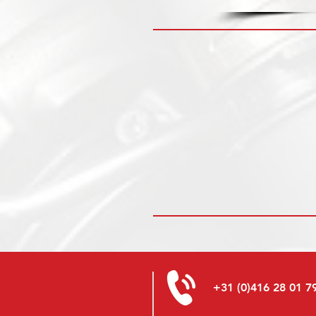
+31 (0)416 28 01 7