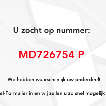
U zocht op nummer:
MD726754 P
We hebben waarschijnlijk uw onderdeel!
el-Formulier in en wij zullen u zo snel mogeli