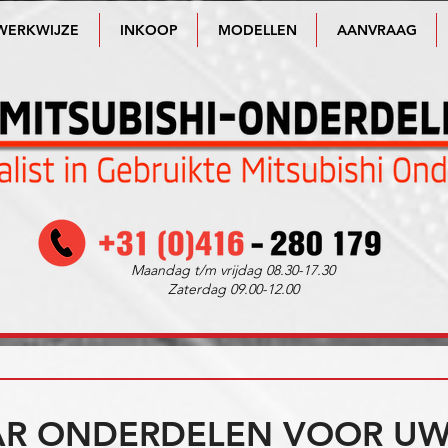
WERKWIJZE
INKOOP
MODELLEN
AANVRAAG
Maandag t/m vrijdag 08.30-17.30
Zaterdag 09.00-12.00
R ONDERDELEN VOOR UW 