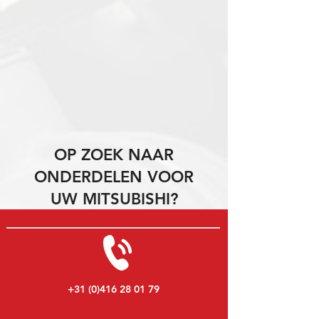
OP ZOEK NAAR
ONDERDELEN VOOR
UW MITSUBISHI?
+31 (0)416 28 01 79