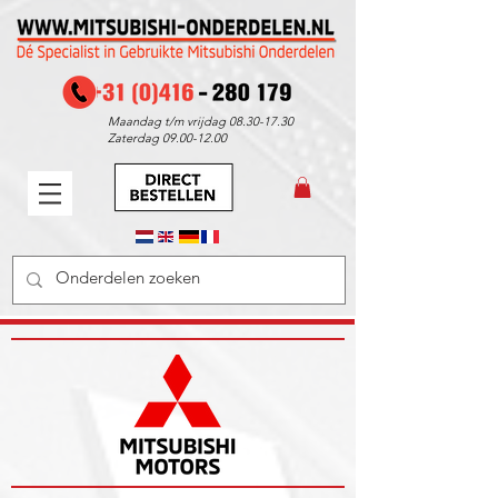
Maandag t/m vrijdag
08.30-17.30
Zaterdag
09.00-12.00