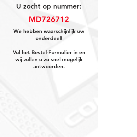
U zocht op nummer:
MD726712
We hebben waarschijnlijk uw
onderdeel!
Vul het Bestel-Formulier in en
wij zullen u zo snel mogelijk
antwoorden.