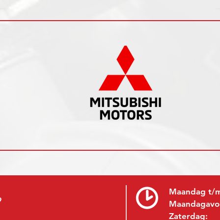
Maandag t/m
9
Maandagavo
Zaterdag: