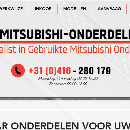
WERKWIJZE
INKOOP
MODELLEN
AANVRAAG
Maandag t/m vrijdag 08.30-17.30
Zaterdag 09.00-12.00
R ONDERDELEN VOOR UW 