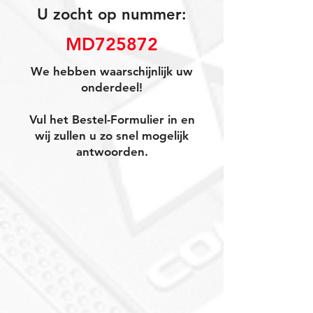
U zocht op nummer:
MD725872
We hebben waarschijnlijk uw
onderdeel!
Vul het Bestel-Formulier in en
wij zullen u zo snel mogelijk
antwoorden.