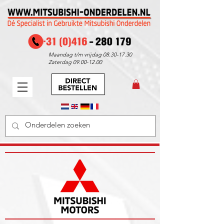
Maandag t/m vrijdag
08.30-17.30
Zaterdag
09.00-12.00