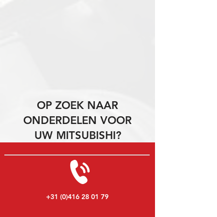
OP ZOEK NAAR
ONDERDELEN VOOR
UW MITSUBISHI?
+31 (0)416 28 01 79