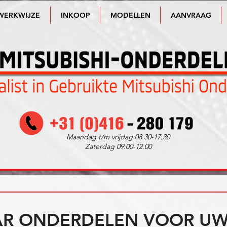
WERKWIJZE
INKOOP
MODELLEN
AANVRAAG
Maandag t/m vrijdag 08.30-17.30
Zaterdag 09.00-12.00
R ONDERDELEN VOOR UW 