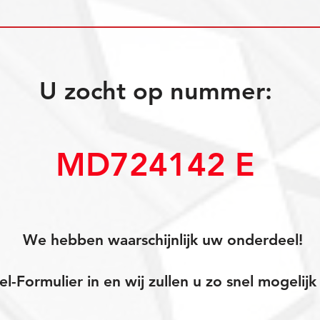
U zocht op nummer:
MD724142 E
We hebben waarschijnlijk uw onderdeel!
el-Formulier in en wij zullen u zo snel mogeli