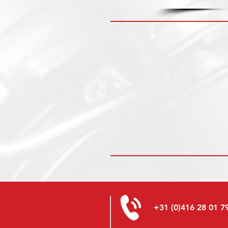
+31 (0)416 28 01 7