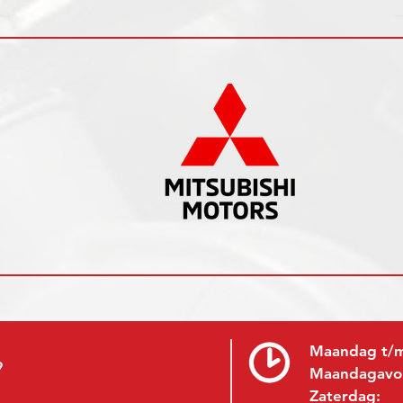
Maandag t/m
9
Maandagavo
Zaterdag: