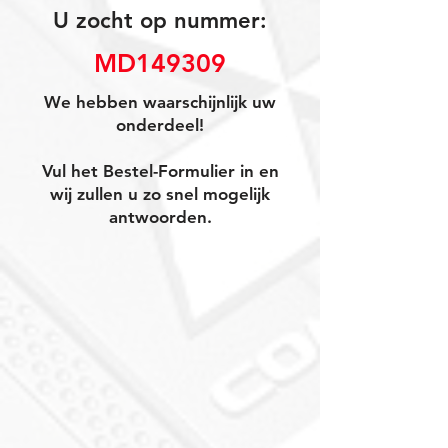
U zocht op nummer:
MD149309
We hebben waarschijnlijk uw
onderdeel!
Vul het Bestel-Formulier in en
wij zullen u zo snel mogelijk
antwoorden.