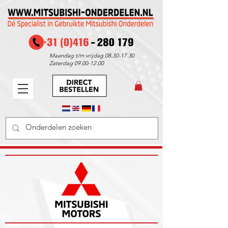
Maandag t/m vrijdag
08.30-17.30
Zaterdag
09.00-12.00