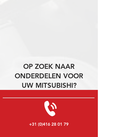
OP ZOEK NAAR
ONDERDELEN VOOR
UW MITSUBISHI?
+31 (0)416 28 01 79