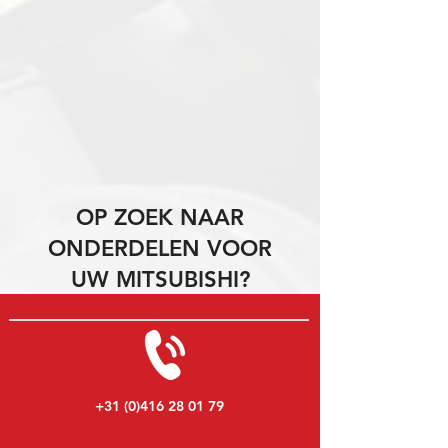
OP ZOEK NAAR
ONDERDELEN VOOR
UW MITSUBISHI?
+31 (0)416 28 01 79