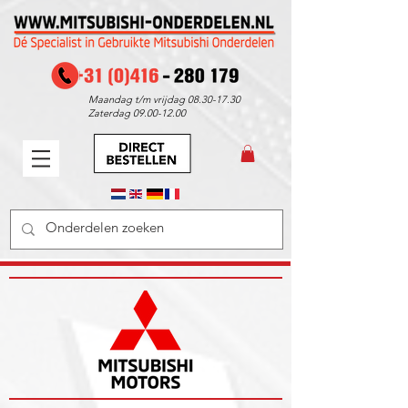
Maandag t/m vrijdag
08.30-17.30
Zaterdag
09.00-12.00